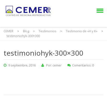
CEMER
>
Blog
>
Testimonios
>
Testimonio de «H y K»
>
testimoniohyk-300×300
testimoniohyk-300×300
9 septiembre, 2016
Por: cemer
Comentarios: 0