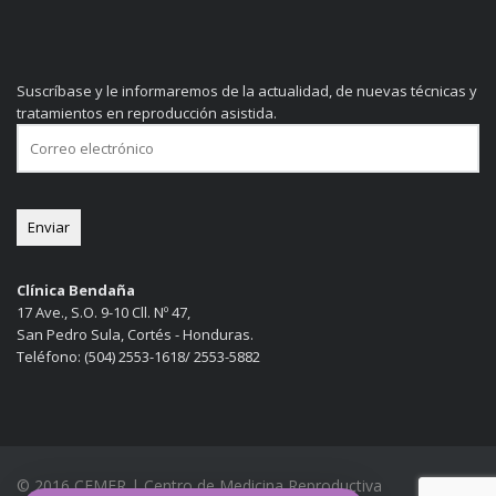
Suscríbase y le informaremos de la actualidad, de nuevas técnicas y
tratamientos en reproducción asistida.
Clínica Bendaña
17 Ave., S.O. 9-10 Cll. Nº 47,
San Pedro Sula, Cortés - Honduras.
Teléfono: (504) 2553-1618/ 2553-5882
© 2016 CEMER | Centro de Medicina Reproductiva