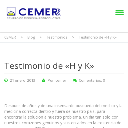
CEMER
>
Blog
>
Testimonios
>
Testimonio de «H y K»
Testimonio de «H y K»
21 enero, 2013
Por: cemer
Comentarios: 0
Despues de años y de una insensante busqueda del medico y la
medicina correcta dentro y fuera de nuestro pais, para
encontrar la solucion a nuestro problema, un dia tan solo con
nuestros corazones genuinos y sustentados en la existencia de