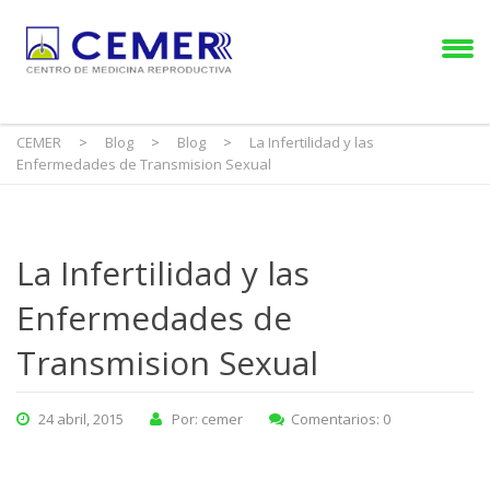
CEMER
>
Blog
>
Blog
>
La Infertilidad y las
Enfermedades de Transmision Sexual
La Infertilidad y las
Enfermedades de
Transmision Sexual
24 abril, 2015
Por: cemer
Comentarios: 0