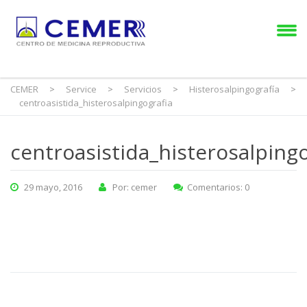
CEMER
>
Service
>
Servicios
>
Histerosalpingografía
>
centroasistida_histerosalpingografia
centroasistida_histerosalpingo
29 mayo, 2016
Por: cemer
Comentarios: 0