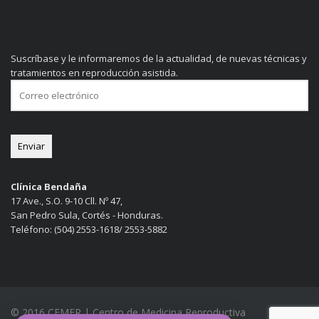
Suscríbase y le informaremos de la actualidad, de nuevas técnicas y
tratamientos en reproducción asistida.
Clínica Bendaña
17 Ave., S.O. 9-10 Cll. Nº 47,
San Pedro Sula, Cortés - Honduras.
Teléfono: (504) 2553-1618/ 2553-5882
© 2016 CEMER | Centro de Medicina Reproductiva