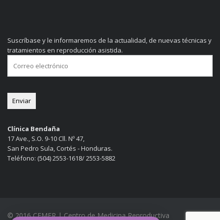
Suscríbase y le informaremos de la actualidad, de nuevas técnicas y
tratamientos en reproducción asistida.
Clínica Bendaña
17 Ave., S.O. 9-10 Cll. Nº 47,
San Pedro Sula, Cortés - Honduras.
Teléfono: (504) 2553-1618/ 2553-5882
© 2016 CEMER | Centro de Medicina Reproductiva