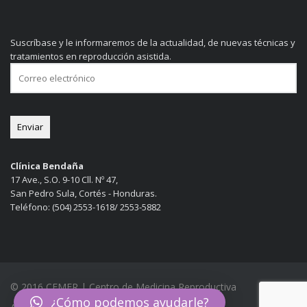
Suscríbase y le informaremos de la actualidad, de nuevas técnicas y
tratamientos en reproducción asistida.
Clínica Bendaña
17 Ave., S.O. 9-10 Cll. Nº 47,
San Pedro Sula, Cortés - Honduras.
Teléfono: (504) 2553-1618/ 2553-5882
© 2016 CEMER | Centro de Medicina Reproductiva
¿Cómo podemos ayudarle?