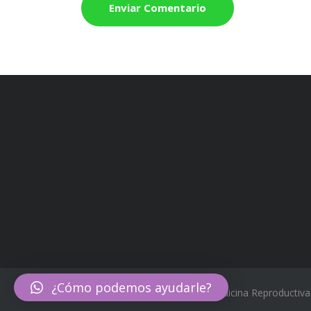
¿Cómo podemos ayudarle?
© 2016 CEMER | Centro de Medicina Reproductiva