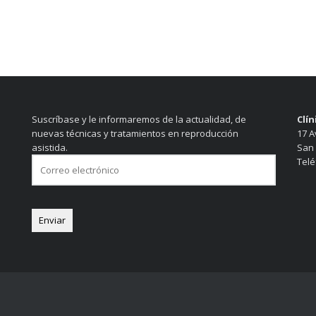
Suscríbase y le informaremos de la actualidad, de
Clí
nuevas técnicas y tratamientos en reproducción
17 Av
asistida.
San 
Telé