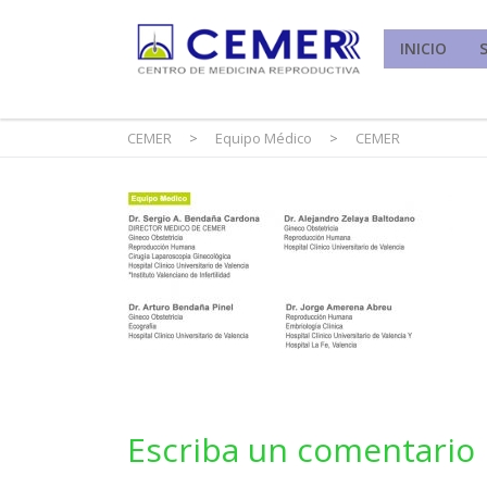
INICIO
CEMER
>
Equipo Médico
>
CEMER
Escriba un comentario