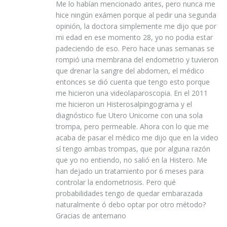
Me lo habían mencionado antes, pero nunca me
hice ningún exámen porque al pedir una segunda
opinión, la doctora simplemente me dijo que por
mi edad en ese momento 28, yo no podia estar
padeciendo de eso. Pero hace unas semanas se
rompió una membrana del endometrio y tuvieron
que drenar la sangre del abdomen, el médico
entonces se dió cuenta que tengo esto porque
me hicieron una videolaparoscopia. En el 2011
me hicieron un Histerosalpingograma y el
diagnóstico fue Utero Unicorne con una sola
trompa, pero permeable. Ahora con lo que me
acaba de pasar el médico me dijo que en la video
sí tengo ambas trompas, que por alguna razón
que yo no entiendo, no salió en la Histero. Me
han dejado un tratamiento por 6 meses para
controlar la endometriosis. Pero qué
probabilidades tengo de quedar embarazada
naturalmente ó debo optar por otro método?
Gracias de antemano