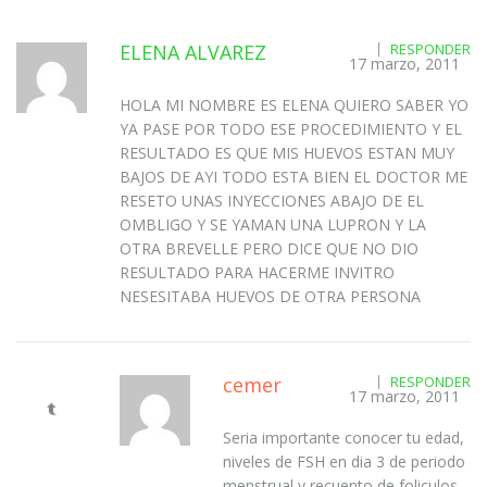
ELENA ALVAREZ
RESPONDER
17 marzo, 2011
HOLA MI NOMBRE ES ELENA QUIERO SABER YO
YA PASE POR TODO ESE PROCEDIMIENTO Y EL
RESULTADO ES QUE MIS HUEVOS ESTAN MUY
BAJOS DE AYI TODO ESTA BIEN EL DOCTOR ME
RESETO UNAS INYECCIONES ABAJO DE EL
OMBLIGO Y SE YAMAN UNA LUPRON Y LA
OTRA BREVELLE PERO DICE QUE NO DIO
RESULTADO PARA HACERME INVITRO
NESESITABA HUEVOS DE OTRA PERSONA
cemer
RESPONDER
17 marzo, 2011
Seria importante conocer tu edad,
niveles de FSH en dia 3 de periodo
menstrual y recuento de foliculos