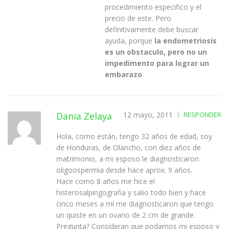
procedimiento especifico y el
precio de este. Pero
definitivamente debe buscar
ayuda, porque
la endometriosis
es un obstaculo, pero no un
impedimento para lograr un
embarazo
.
Dania Zelaya
12 mayo, 2011
RESPONDER
Hola, como están, tengo 32 años de edad, soy
de Honduras, de Olancho, con diez años de
matrimonio, a mi esposo le diagnosticaron
oligoospermia desde hace aprox. 9 años.
Hace como 8 años me hice el
histerosalpingografia y salio todo bien y hace
cinco meses a mí me diagnosticaron que tengo
un quiste en un ovario de 2 cm de grande.
Pregunta? Consideran que podamos mi esposo y