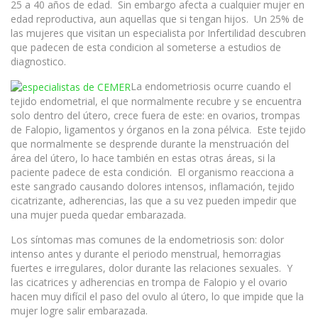
25 a 40 años de edad. Sin embargo afecta a cualquier mujer en
edad reproductiva, aun aquellas que si tengan hijos. Un 25% de
las mujeres que visitan un especialista por Infertilidad descubren
que padecen de esta condicion al someterse a estudios de
diagnostico.
La endometriosis ocurre cuando el
tejido endometrial, el que normalmente recubre y se encuentra
solo dentro del útero, crece fuera de este: en ovarios, trompas
de Falopio, ligamentos y órganos en la zona pélvica. Este tejido
que normalmente se desprende durante la menstruación del
área del útero, lo hace también en estas otras áreas, si la
paciente padece de esta condición. El organismo reacciona a
este sangrado causando dolores intensos, inflamación, tejido
cicatrizante, adherencias, las que a su vez pueden impedir que
una mujer pueda quedar embarazada.
Los síntomas mas comunes de la endometriosis son: dolor
intenso antes y durante el periodo menstrual, hemorragias
fuertes e irregulares, dolor durante las relaciones sexuales. Y
las cicatrices y adherencias en trompa de Falopio y el ovario
hacen muy difícil el paso del ovulo al útero, lo que impide que la
mujer logre salir embarazada.