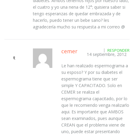
diabetes. Ambos tenemos hijos por nuestro lado,
el cuatro y yo una nena de 12°; quisiera saber si
tengo esperanzas de quedar embrazada y de
hacerlo, puedo tener un bebe sano? les
agradecería mucho su respuesta a mi correo @
cemer
RESPONDER
14 septiembre, 2012
Le han realizado espermograma a
su esposo? Y por su diabetes el
espermograma tiene que ser
simple Y CAPACITADO. Solo en
CEMER se realiza el
espermograma capacitado, por lo
que le recomiendo venga realizarlo
aqui. Es importante que AMBOS
sean examinados, pues aunque
CREAN que el problema viene de
uno, puede estar presentando