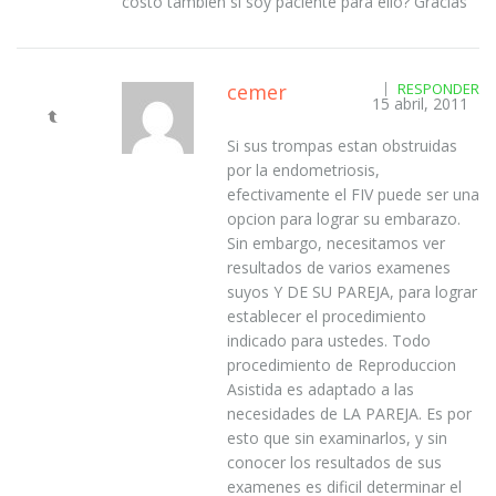
costo tambien si soy paciente para ello? Gracias
cemer
RESPONDER
15 abril, 2011
Si sus trompas estan obstruidas
por la endometriosis,
efectivamente el FIV puede ser una
opcion para lograr su embarazo.
Sin embargo, necesitamos ver
resultados de varios examenes
suyos Y DE SU PAREJA, para lograr
establecer el procedimiento
indicado para ustedes. Todo
procedimiento de Reproduccion
Asistida es adaptado a las
necesidades de LA PAREJA. Es por
esto que sin examinarlos, y sin
conocer los resultados de sus
examenes es dificil determinar el