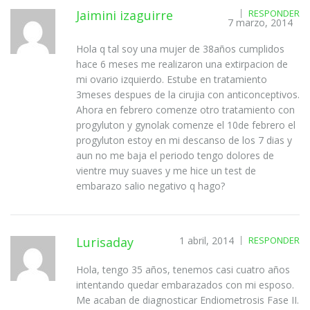
Jaimini izaguirre
RESPONDER
7 marzo, 2014
Hola q tal soy una mujer de 38años cumplidos
hace 6 meses me realizaron una extirpacion de
mi ovario izquierdo. Estube en tratamiento
3meses despues de la cirujia con anticonceptivos.
Ahora en febrero comenze otro tratamiento con
progyluton y gynolak comenze el 10de febrero el
progyluton estoy en mi descanso de los 7 dias y
aun no me baja el periodo tengo dolores de
vientre muy suaves y me hice un test de
embarazo salio negativo q hago?
Lurisaday
1 abril, 2014
RESPONDER
Hola, tengo 35 años, tenemos casi cuatro años
intentando quedar embarazados con mi esposo.
Me acaban de diagnosticar Endiometrosis Fase II.