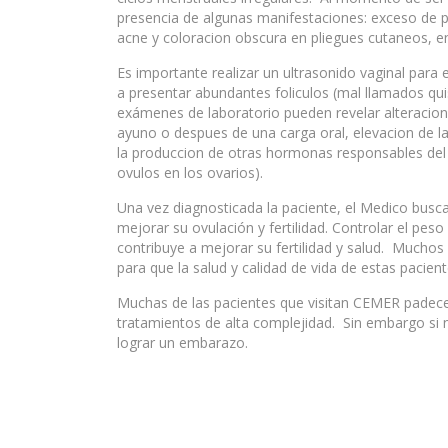
presencia de algunas manifestaciones: exceso de pe
acne y coloracion obscura en pliegues cutaneos, en
Es importante realizar un ultrasonido vaginal para
a presentar abundantes foliculos (mal llamados qui
exámenes de laboratorio pueden revelar alteraciones
ayuno o despues de una carga oral, elevacion de la 
la produccion de otras hormonas responsables del c
ovulos en los ovarios).
Una vez diagnosticada la paciente, el Medico busca
mejorar su ovulación y fertilidad. Controlar el peso
contribuye a mejorar su fertilidad y salud. Mucho
para que la salud y calidad de vida de estas pacien
Muchas de las pacientes que visitan CEMER padec
tratamientos de alta complejidad. Sin embargo si
lograr un embarazo.