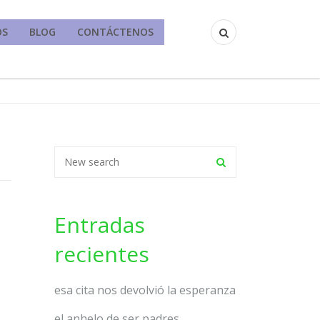
OS
BLOG
CONTÁCTENOS
Entradas
recientes
esa cita nos devolvió la esperanza
el anhelo de ser padres